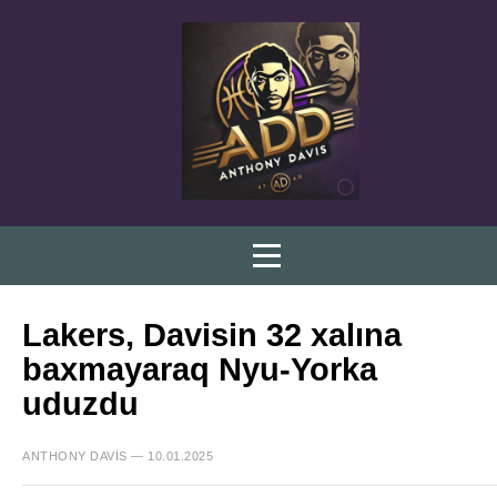
Lakers, Davisin 32 xalına
baxmayaraq Nyu-Yorka
uduzdu
ANTHONY DAVIS — 10.01.2025